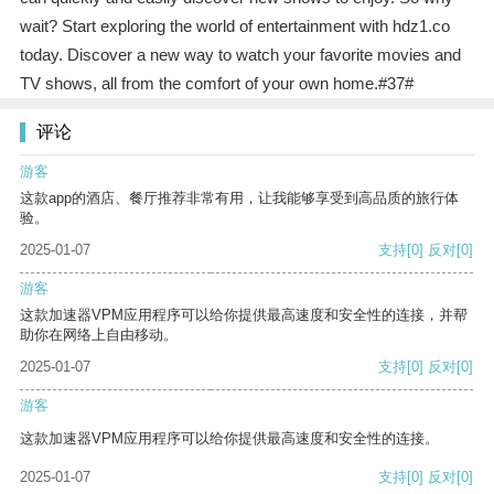
wait? Start exploring the world of entertainment with hdz1.co
today. Discover a new way to watch your favorite movies and
TV shows, all from the comfort of your own home.#37#
评论
游客
这款app的酒店、餐厅推荐非常有用，让我能够享受到高品质的旅行体
验。
2025-01-07
支持
[0]
反对
[0]
游客
这款加速器VPM应用程序可以给你提供最高速度和安全性的连接，并帮
助你在网络上自由移动。
2025-01-07
支持
[0]
反对
[0]
游客
这款加速器VPM应用程序可以给你提供最高速度和安全性的连接。
2025-01-07
支持
[0]
反对
[0]