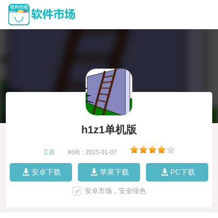
h1z1单机版
工具
|
时间：2025-01-07
|
安卓下载
苹果下载
PC下载
安卓市场，安全绿色