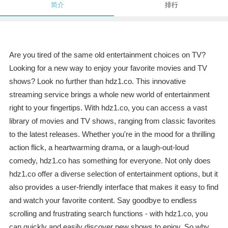
简介
排行
Are you tired of the same old entertainment choices on TV?
Looking for a new way to enjoy your favorite movies and TV
shows? Look no further than hdz1.co. This innovative
streaming service brings a whole new world of entertainment
right to your fingertips. With hdz1.co, you can access a vast
library of movies and TV shows, ranging from classic favorites
to the latest releases. Whether you're in the mood for a thrilling
action flick, a heartwarming drama, or a laugh-out-loud
comedy, hdz1.co has something for everyone. Not only does
hdz1.co offer a diverse selection of entertainment options, but it
also provides a user-friendly interface that makes it easy to find
and watch your favorite content. Say goodbye to endless
scrolling and frustrating search functions - with hdz1.co, you
can quickly and easily discover new shows to enjoy. So why