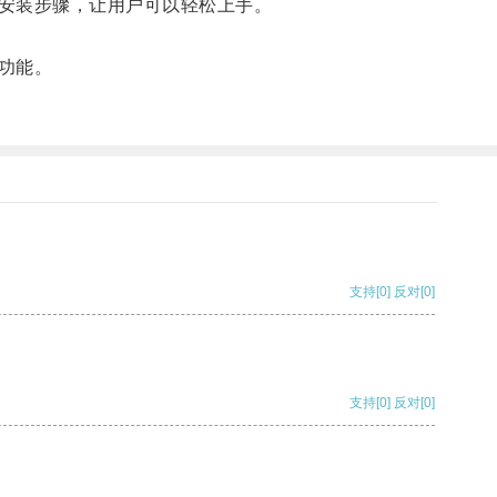
安装步骤，让用户可以轻松上手。
功能。
支持
[0]
反对
[0]
支持
[0]
反对
[0]