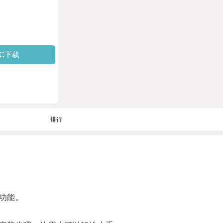
PC下载
排行
功能。