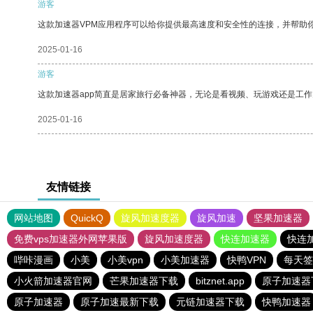
游客
这款加速器VPM应用程序可以给你提供最高速度和安全性的连接，并帮助
2025-01-16
游客
这款加速器app简直是居家旅行必备神器，无论是看视频、玩游戏还是工
2025-01-16
友情链接
网站地图
QuickQ
旋风加速度器
旋风加速
坚果加速器
免费vps加速器外网苹果版
旋风加速度器
快连加速器
快连
哔咔漫画
小美
小美vpn
小美加速器
快鸭VPN
每天签
小火箭加速器官网
芒果加速器下载
bitznet.app
原子加速器
原子加速器
原子加速最新下载
元链加速器下载
快鸭加速器