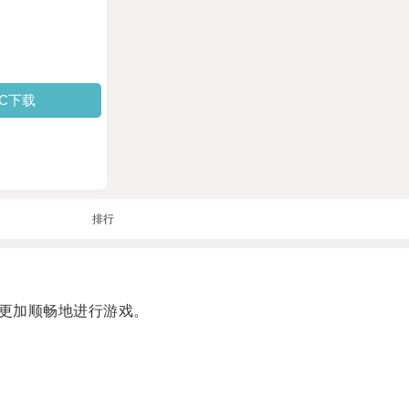
PC下载
排行
更加顺畅地进行游戏。