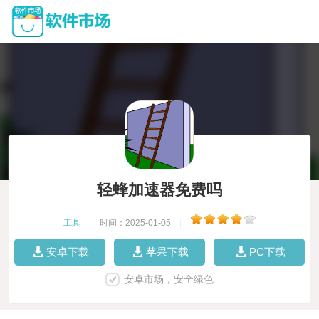
轻蜂加速器免费吗
工具
|
时间：2025-01-05
|
安卓下载
苹果下载
PC下载
安卓市场，安全绿色