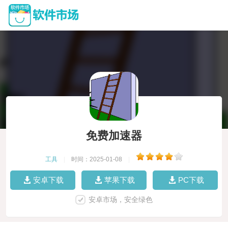
免费加速器
工具
|
时间：2025-01-08
|
安卓下载
苹果下载
PC下载
安卓市场，安全绿色