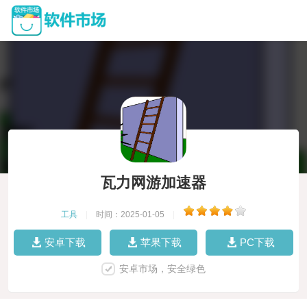
瓦力网游加速器
工具
|
时间：2025-01-05
|
安卓下载
苹果下载
PC下载
安卓市场，安全绿色