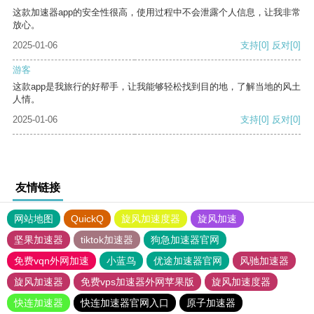
这款加速器app的安全性很高，使用过程中不会泄露个人信息，让我非常
放心。
2025-01-06
支持
[0]
反对
[0]
游客
这款app是我旅行的好帮手，让我能够轻松找到目的地，了解当地的风土
人情。
2025-01-06
支持
[0]
反对
[0]
友情链接
网站地图
QuickQ
旋风加速度器
旋风加速
坚果加速器
tiktok加速器
狗急加速器官网
免费vqn外网加速
小蓝鸟
优途加速器官网
风驰加速器
旋风加速器
免费vps加速器外网苹果版
旋风加速度器
快连加速器
快连加速器官网入口
原子加速器