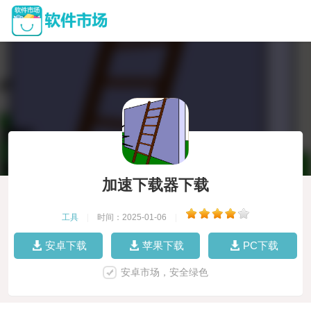
加速下载器下载
工具
|
时间：2025-01-06
|
安卓下载
苹果下载
PC下载
安卓市场，安全绿色