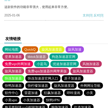
这款软件的功能非常强大，使用起来非常方便。
2025-01-06
支持
[0]
反对
[0]
友情链接
网站地图
QuickQ
旋风加速度器
旋风加速
坚果加速器
tiktok加速器
狗急加速器官网
免费vqn外网加速
小蓝鸟
优途加速器官网
风驰加速器
旋风加速器
免费vps加速器外网苹果版
旋风加速度器
快连加速器
快连加速器官网入口
原子加速器
快鸭加速器
快柠檬加速器
旋风加速度器
外网网址导航
软件中心
雷霆加速
狂飙加速器
哔咔漫画
小美
小美vpn
小美加速器
快鸭VPN
每天签到送一小时的加速器
狗急加速器
红杏加速器