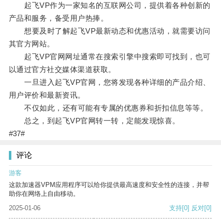
起飞VP作为一家知名的互联网公司，提供着各种创新的
产品和服务，备受用户热捧。
想要及时了解起飞VP最新动态和优惠活动，就需要访问
其官方网站。
起飞VP官网网址通常在搜索引擎中搜索即可找到，也可
以通过官方社交媒体渠道获取。
一旦进入起飞VP官网，您将发现各种详细的产品介绍、
用户评价和最新资讯。
不仅如此，还有可能有专属的优惠券和折扣信息等等。
总之，到起飞VP官网转一转，定能发现惊喜。
#37#
评论
游客
这款加速器VPM应用程序可以给你提供最高速度和安全性的连接，并帮
助你在网络上自由移动。
2025-01-06
支持
[0]
反对
[0]