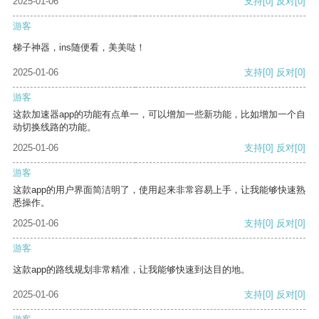
2025-01-06
支持
[0]
反对
[0]
游客
梯子神器，ins随便看，美美哒！
2025-01-06
支持
[0]
反对
[0]
游客
这款加速器app的功能有点单一，可以增加一些新功能，比如增加一个自
动切换线路的功能。
2025-01-06
支持
[0]
反对
[0]
游客
这款app的用户界面简洁明了，使用起来非常容易上手，让我能够快速熟
悉操作。
2025-01-06
支持
[0]
反对
[0]
游客
这款app的路线规划非常精准，让我能够快速到达目的地。
2025-01-06
支持
[0]
反对
[0]